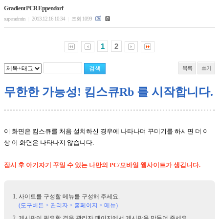
Gradient PCR Eppendorf
superadmin
2013.12.16 10:34
조회 1099
|
|
1
2
목록
쓰기
무한한 가능성! 킴스큐Rb 를 시작합니다.
이 화면은 킴스큐를 처음 설치하신 경우에 나타나며 꾸미기를 하시면 더 이
상 이 화면은 나타나지 않습니다.
잠시 후 아기자기 꾸밀 수 있는 나만의 PC/모바일 웹사이트가 생깁니다.
사이트를 구성할 메뉴를 구성해 주세요.
(도구버튼 > 관리자 > 홈페이지 > 메뉴)
게시판이 필요할 경우 관리자 페이지에서 게시판을 만들어 주세요