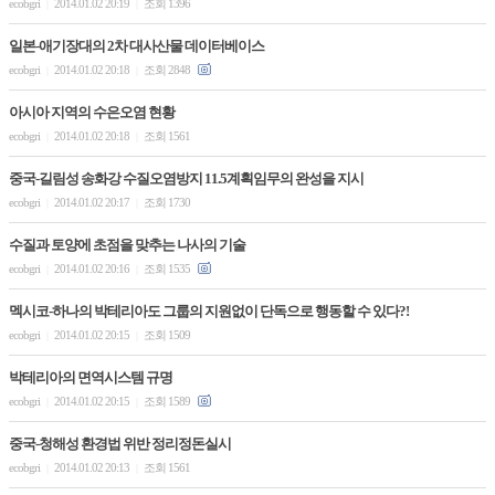
ecobgri
2014.01.02 20:19
조회 1396
|
|
일본-애기장대의 2차 대사산물 데이터베이스
ecobgri
2014.01.02 20:18
조회 2848
|
|
아시아 지역의 수은오염 현황
ecobgri
2014.01.02 20:18
조회 1561
|
|
중국-길림성 송화강 수질오염방지 11.5계획임무의 완성을 지시
ecobgri
2014.01.02 20:17
조회 1730
|
|
수질과 토양에 초점을 맞추는 나사의 기술
ecobgri
2014.01.02 20:16
조회 1535
|
|
멕시코-하나의 박테리아도 그룹의 지원없이 단독으로 행동할 수 있다?!
ecobgri
2014.01.02 20:15
조회 1509
|
|
박테리아의 면역시스템 규명
ecobgri
2014.01.02 20:15
조회 1589
|
|
중국-청해성 환경법 위반 정리정돈실시
ecobgri
2014.01.02 20:13
조회 1561
|
|