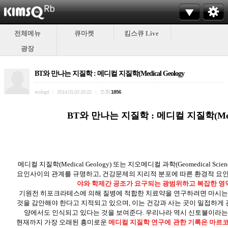
전체메뉴
큐마켓
킴스큐 Live
광장
BT와 만나는 지질학 : 메디컬 지질학(Medical Geology
ecobgri
조회
|
2014.01.02 20:22
|
1856
BT와 만나는 지질학 : 메디컬 지질학(Medic
메디컬 지질학(Medical Geology) 또는 지오메디컬 과학(Geomedical S
요인사이의 관계를 규명하고, 건강문제의 지리적 분포에 따른 환경적 요
야와 학제간 공조가 요구되는 광범위하고 복잡한 영
기원전 히포크라테스에 의해 질병에 적합한 치료약을 연구하려면 마시는
것을 감안해야 한다고 지적되고 있으며, 이는 건강과 사는 곳이 밀접하게
양에서도 인식되고 있다는 것을 보여준다. 우리나라 역시 신토불이라는 
현재까지 가장 오래된 흥미로운
메디컬 지질학 연구에 관한 기록은 마르