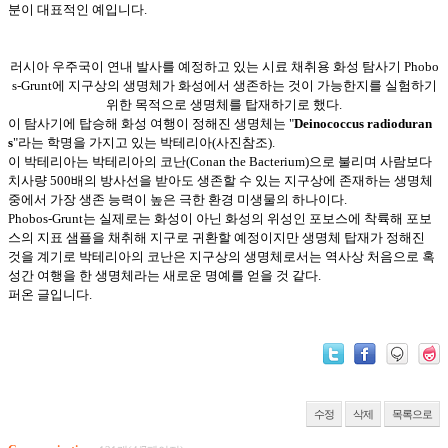
분이 대표적인 예입니다.
러시아 우주국이 연내 발사를 예정하고 있는 시료 채취용 화성 탐사기 Phobo
s-Grunt에 지구상의 생명체가 화성에서 생존하는 것이 가능한지를 실험하기
위한 목적으로 생명체를 탑재하기로 했다.
이 탐사기에 탑승해 화성 여행이 정해진 생명체는 "
Deinococcus radioduran
s
"라는 학명을 가지고 있는 박테리아(사진참조).
이 박테리아는 박테리아의 코난(Conan the Bacterium)으로 불리며 사람보다
치사량 500배의 방사선을 받아도 생존할 수 있는 지구상에 존재하는 생명체
중에서 가장 생존 능력이 높은 극한 환경 미생물의 하나이다.
Phobos-Grunt는 실제로는 화성이 아닌 화성의 위성인 포보스에 착륙해 포보
스의 지표 샘플을 채취해 지구로 귀환할 예정이지만 생명체 탑재가 정해진
것을 계기로 박테리아의 코난은 지구상의 생명체로서는 역사상 처음으로 혹
성간 여행을 한 생명체라는 새로운 명예를 얻을 것 같다.
퍼온 글입니다.
수정
삭제
목록으로