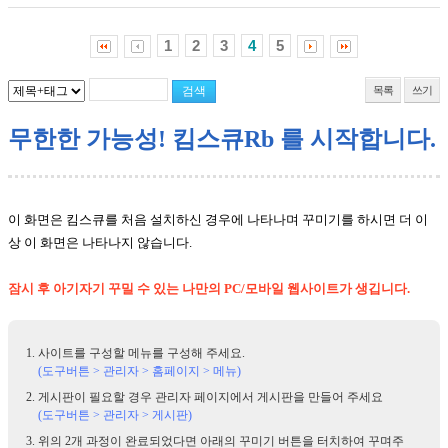
1
2
3
4
5
목록
쓰기
무한한 가능성! 킴스큐Rb 를 시작합니다.
이 화면은 킴스큐를 처음 설치하신 경우에 나타나며 꾸미기를 하시면 더 이
상 이 화면은 나타나지 않습니다.
잠시 후 아기자기 꾸밀 수 있는 나만의 PC/모바일 웹사이트가 생깁니다.
사이트를 구성할 메뉴를 구성해 주세요.
(도구버튼 > 관리자 > 홈페이지 > 메뉴)
게시판이 필요할 경우 관리자 페이지에서 게시판을 만들어 주세요
(도구버튼 > 관리자 > 게시판)
위의 2개 과정이 완료되었다면 아래의 꾸미기 버튼을 터치하여 꾸며주