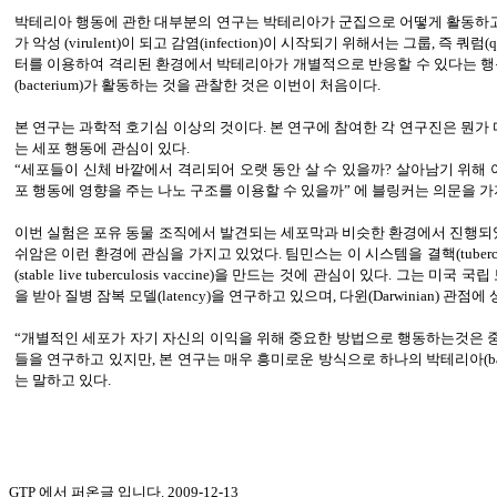
박테리아 행동에 관한 대부분의 연구는 박테리아가 군집으로 어떻게 활동하고
가 악성 (virulent)이 되고 감염(infection)이 시작되기 위해서는 그룹, 즉
터를 이용하여 격리된 환경에서 박테리아가 개별적으로 반응할 수 있다는 행
(bacterium)가 활동하는 것을 관찰한 것은 이번이 처음이다.
본 연구는 과학적 호기심 이상의 것이다. 본 연구에 참여한 각 연구진은 뭔가 다른 
는 세포 행동에 관심이 있다.
“세포들이 신체 바깥에서 격리되어 오랫 동안 살 수 있을까? 살아남기 위해
포 행동에 영향을 주는 나노 구조를 이용할 수 있을까” 에 블링커는 의문을 가
이번 실험은 포유 동물 조직에서 발견되는 세포막과 비슷한 환경에서 진행되
쉬암은 이런 환경에 관심을 가지고 있었다. 팀민스는 이 시스템을 결핵(tuberc
(stable live tuberculosis vaccine)을 만드는 것에 관심이 있다. 그는 미국 국립 보건원(
을 받아 질병 잠복 모델(latency)을 연구하고 있으며, 다윈(Darwinian) 관
“개별적인 세포가 자기 자신의 이익을 위해 중요한 방법으로 행동하는것은 중
들을 연구하고 있지만, 본 연구는 매우 흥미로운 방식으로 하나의 박테리아(bact
는 말하고 있다.
GTP 에서 퍼온글 입니다. 2009-12-13