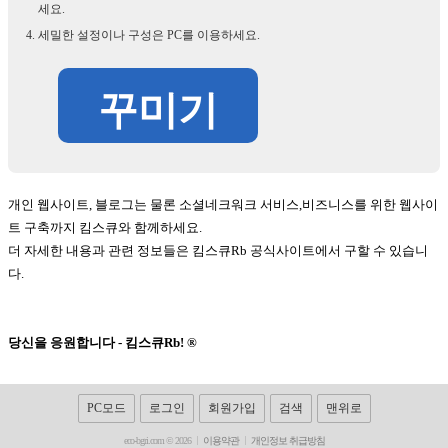
세요.
세밀한 설정이나 구성은 PC를 이용하세요.
꾸미기
개인 웹사이트, 블로그는 물론 소셜네크워크 서비스,비즈니스를 위한 웹사이
트 구축까지 킴스큐와 함께하세요.
더 자세한 내용과 관련 정보들은 킴스큐Rb 공식사이트에서 구할 수 있습니
다.
당신을 응원합니다 - 킴스큐Rb! ®
PC모드
로그인
회원가입
검색
맨위로
eco-bgri.com © 2026
이용약관
개인정보 취급방침