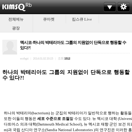
전체메뉴
큐마켓
킴스큐 Live
광장
멕시코-하나의 박테리아도 그룹의 지원없이 단독으로 행동할 수
있다?!
ecobgri
조회
|
2014.01.02 20:15
|
1512
하나의 박테리아도 그룹의 지원없이 단독으로 행동할
수 있다?!
하나의 박테리아(bacterium) 는 군집의 박테리아가 일반적으로 행하는 활동
또한 이들의 행동은
세포 수준으로 조절
할 수도 있다. 뉴 멕시코 대학 (University
다트머스 의과 대학(Dartmouth Medical School), 뉴 멕시코 재향 군인 보건 의료 시스템(
m)과 국립 산디아 연구소(Sandia National Laboratories )의 연구진은 이