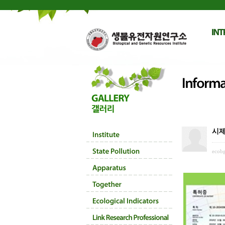
시제
ecobg