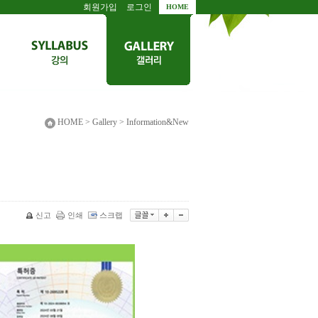
회원가입
로그인
HOME
HOME > Gallery > Information&New
신고
인쇄
스크랩