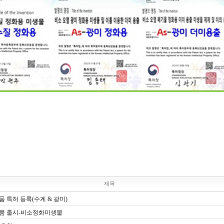
제목
품 특허 등록(수계 & 광미)
품 출시-비소정화미생물