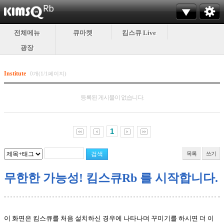
전체메뉴
큐마켓
킴스큐 Live
광장
Institute
0개(1/1페이지)
등록된 게시물이 없습니다.
1
목록
쓰기
무한한 가능성! 킴스큐Rb 를 시작합니다.
이 화면은 킴스큐를 처음 설치하신 경우에 나타나며 꾸미기를 하시면 더 이