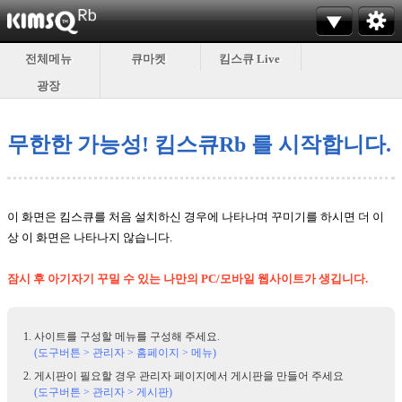
전체메뉴
큐마켓
킴스큐 Live
광장
무한한 가능성! 킴스큐Rb 를 시작합니다.
이 화면은 킴스큐를 처음 설치하신 경우에 나타나며 꾸미기를 하시면 더 이
상 이 화면은 나타나지 않습니다.
잠시 후 아기자기 꾸밀 수 있는 나만의 PC/모바일 웹사이트가 생깁니다.
사이트를 구성할 메뉴를 구성해 주세요.
(도구버튼 > 관리자 > 홈페이지 > 메뉴)
게시판이 필요할 경우 관리자 페이지에서 게시판을 만들어 주세요
(도구버튼 > 관리자 > 게시판)