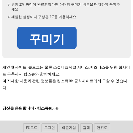
위의 2개 과정이 완료되었다면 아래의 꾸미기 버튼을 터치하여 꾸며주
세요.
세밀한 설정이나 구성은 PC를 이용하세요.
꾸미기
개인 웹사이트, 블로그는 물론 소셜네크워크 서비스,비즈니스를 위한 웹사이
트 구축까지 킴스큐와 함께하세요.
더 자세한 내용과 관련 정보들은 킴스큐Rb 공식사이트에서 구할 수 있습니
다.
당신을 응원합니다 - 킴스큐Rb! ®
PC모드
로그인
회원가입
검색
맨위로