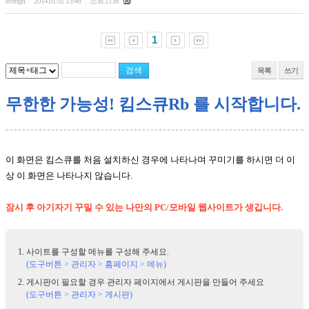
ecobgri
2014.01.02 13:46
조회 2138
|
|
1
목록
쓰기
무한한 가능성! 킴스큐Rb 를 시작합니다.
이 화면은 킴스큐를 처음 설치하신 경우에 나타나며 꾸미기를 하시면 더 이
상 이 화면은 나타나지 않습니다.
잠시 후 아기자기 꾸밀 수 있는 나만의 PC/모바일 웹사이트가 생깁니다.
사이트를 구성할 메뉴를 구성해 주세요.
(도구버튼 > 관리자 > 홈페이지 > 메뉴)
게시판이 필요할 경우 관리자 페이지에서 게시판을 만들어 주세요
(도구버튼 > 관리자 > 게시판)