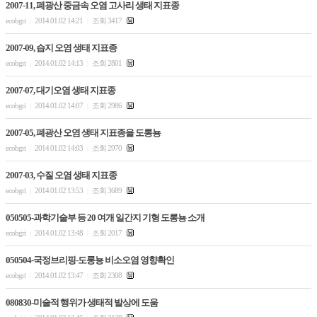
2007-11, 폐광산 중금속 오염 고사리 생태 지표종
ecobgri
2014.01.02 14:21
조회 3417
|
|
2007-09, 습지 오염 생태 지표종
ecobgri
2014.01.02 14:13
조회 2801
|
|
2007-07, 대기오염 생태 지표종
ecobgri
2014.01.02 14:07
조회 2986
|
|
2007-05, 폐광산 오염 생태 지표종을 도롱뇽
ecobgri
2014.01.02 14:03
조회 2970
|
|
2007-03, 수질 오염 생태 지표종
ecobgri
2014.01.02 13:53
조회 3689
|
|
050505-과학기술부 등 20 여개 일간지 기형 도롱뇽 소개
ecobgri
2014.01.02 13:48
조회 2017
|
|
050504-국정브리핑-도롱뇽 비소오염 영향확인
ecobgri
2014.01.02 13:47
조회 2308
|
|
080830-미술적 행위가 생태적 발상에 도움