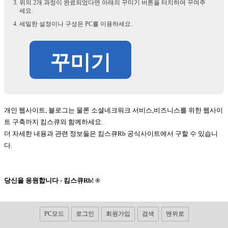
위의 2개 과정이 완료되었다면 아래의 꾸미기 버튼을 터치하여 꾸며주
세요.
세밀한 설정이나 구성은 PC를 이용하세요.
꾸미기
개인 웹사이트, 블로그는 물론 소셜네크워크 서비스,비즈니스를 위한 웹사이
트 구축까지 킴스큐와 함께하세요.
더 자세한 내용과 관련 정보들은 킴스큐Rb 공식사이트에서 구할 수 있습니
다.
당신을 응원합니다 - 킴스큐Rb! ®
PC모드
로그인
회원가입
검색
맨위로