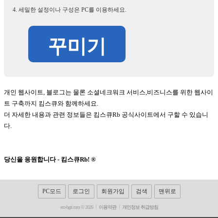
세밀한 설정이나 구성은 PC를 이용하세요.
꾸미기
개인 웹사이트, 블로그는 물론 소셜네크워크 서비스,비즈니스를 위한 웹사이
트 구축까지 킴스큐와 함께하세요.
더 자세한 내용과 관련 정보들은 킴스큐Rb 공식사이트에서 구할 수 있습니
다.
당신을 응원합니다 - 킴스큐Rb! ®
PC모드
로그인
회원가입
검색
맨위로
eco-bgri.com © 2026
이용약관
개인정보 취급방침