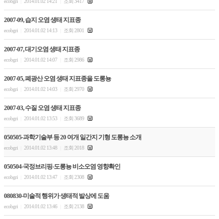
ecobgri
2014.01.02 14:21
조회 3417
|
|
2007-09, 습지 오염 생태 지표종
ecobgri
2014.01.02 14:13
조회 2801
|
|
2007-07, 대기오염 생태 지표종
ecobgri
2014.01.02 14:07
조회 2986
|
|
2007-05, 폐광산 오염 생태 지표종을 도롱뇽
ecobgri
2014.01.02 14:03
조회 2970
|
|
2007-03, 수질 오염 생태 지표종
ecobgri
2014.01.02 13:53
조회 3689
|
|
050505-과학기술부 등 20 여개 일간지 기형 도롱뇽 소개
ecobgri
2014.01.02 13:48
조회 2018
|
|
050504-국정브리핑-도롱뇽 비소오염 영향확인
ecobgri
2014.01.02 13:47
조회 2308
|
|
080830-미술적 행위가 생태적 발상에 도움
ecobgri
2014.01.02 13:46
조회 2138
|
|