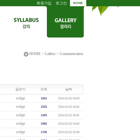
회원가입
로그인
HOME
HOME > Gallery > Communication
글쓴이
조회
날짜
ecobgri
1562
2014.01.02 19:43
ecobgri
1525
2014.01.02 19:42
ecobgri
1455
2014.01.02 19:41
ecobgri
1580
2014.01.02 19:40
ecobgri
1706
2014.01.02 19:39