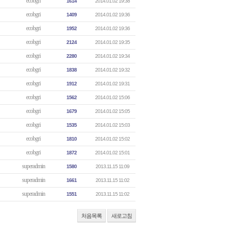
ecobgri
1614
2014.01.02 19:38
ecobgri
1409
2014.01.02 19:36
ecobgri
1952
2014.01.02 19:36
ecobgri
2124
2014.01.02 19:35
ecobgri
2280
2014.01.02 19:34
ecobgri
1838
2014.01.02 19:32
ecobgri
1912
2014.01.02 19:31
ecobgri
1562
2014.01.02 15:06
ecobgri
1679
2014.01.02 15:05
ecobgri
1535
2014.01.02 15:03
ecobgri
1810
2014.01.02 15:02
ecobgri
1872
2014.01.02 15:01
superadmin
1580
2013.11.15 11:09
superadmin
1661
2013.11.15 11:02
superadmin
1551
2013.11.15 11:02
처음목록
새로고침